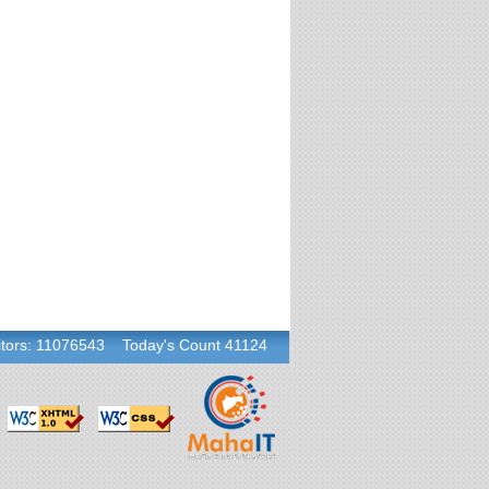
itors:
11076543
Today's Count
41124