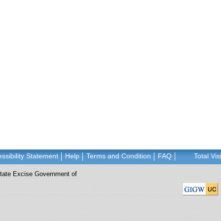
ssibility Statement
Help
Terms and Condition
FAQ
Total Vis
 State Excise Government of