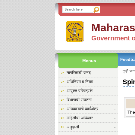
Maharas
Government of
Feedb
Menus
तुम्ही आत
Toll Fr
नागरिकांची सनद
Spi
अधिनियम व नियम
आयुक्त परिपत्रके
विभागाची संघटना
अधिकाऱ्यांचे कार्यक्षेत्र
The
माहितीचा अधिकार
अनुज्ञप्ती